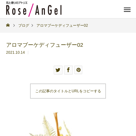
ブログ
アロマブーケディフューザー02
アロマブーケディフューザー02
2021.10.14
この記事のタイトルとURLをコピーする