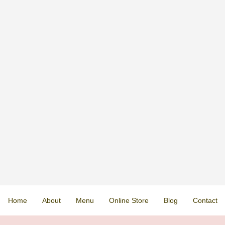
Home
About
Menu
Online Store
Blog
Contact