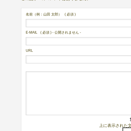
名前（例：山田 太郎）
( 必須 )
E-MAIL
( 必須 ) - 公開されません -
URL
上に表示された