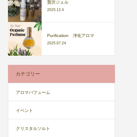
贅沢ジェル
2025.12.4
Purification 浄化アロマ
2025.07.24
カテゴリー
アロマパフューム
イベント
クリスタルソルト