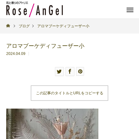
ブログ
アロマブーケディフューザー小
アロマブーケディフューザー小
2024.04.09
この記事のタイトルとURLをコピーする