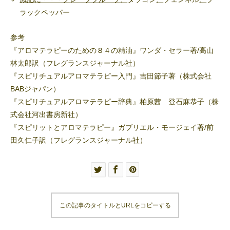
ラックペッパー
参考
『アロマテラピーのための８４の精油』ワンダ・セラー著/高山
林太郎訳（フレグランスジャーナル社）
『スピリチュアルアロマテラピー入門』吉田節子著（株式会社
BABジャパン）
『スピリチュアルアロマテラピー辞典』柏原茜 登石麻恭子（株
式会社河出書房新社）
『スピリットとアロマテラピー』ガブリエル・モージェイ著/前
田久仁子訳（フレグランスジャーナル社）
この記事のタイトルとURLをコピーする